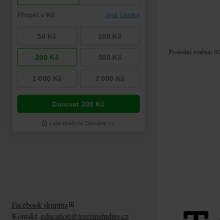
Poslední změna: 02
Facebook skupina
Kontakt:
education@terezinstudies.cz