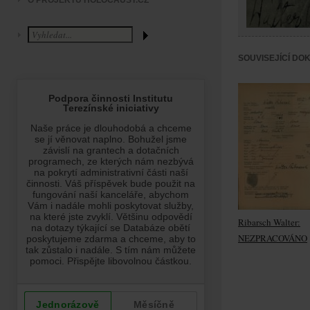
O PROJEKTU HOLOCAUST.CZ
SOUVISEJÍCÍ DO
Ribarsch Walter:
NEZPRACOVÁNO