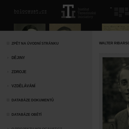
WALTER RIBARS
ZPĚT NA ÚVODNÍ STRÁNKU
DĚJINY
ZDROJE
VZDĚLÁVÁNÍ
DATABÁZE DOKUMENTŮ
DATABÁZE OBĚTÍ