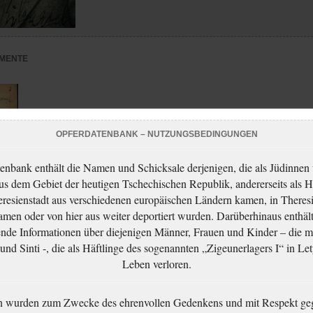
MENTE
OPFERDATENBANK – NUTZUNGSBEDINGUNGEN
enbank enthält die Namen und Schicksale derjenigen, die als Jüdinnen
aus dem Gebiet der heutigen Tschechischen Republik, andererseits als H
resienstadt aus verschiedenen europäischen Ländern kamen, in Theres
men oder von hier aus weiter deportiert wurden. Darüberhinaus enthält
nde Informationen über diejenigen Männer, Frauen und Kinder – die m
nd Sinti -, die als Häftlinge des sogenannten „Zigeunerlagers I“ in Let
Leben verloren.
n wurden zum Zwecke des ehrenvollen Gedenkens und mit Respekt ge