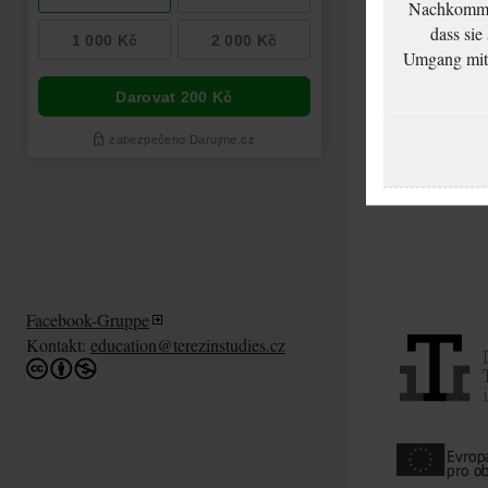
Nachkommen
dass sie
Umgang mit d
Facebook-Gruppe
Kontakt:
education@terezinstudies.cz