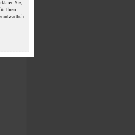
klären Sie,
für Ihren
erantwortlich