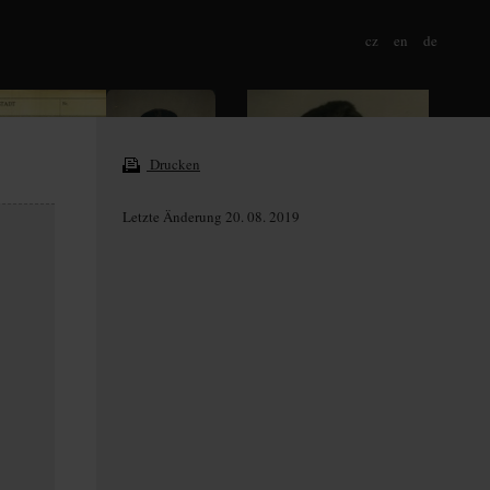
cz
en
de
Drucken
Letzte Änderung 20. 08. 2019