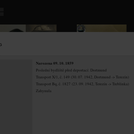
G
Narozena 09. 10. 1859
Poslední bydliště před deportací: Dortmund
Transport X/1, č. 149 (30. 07. 1942, Dortmund -> Terezín)
Transport Bq, č. 1827 (23. 09. 1942, Terezín -> Treblinka)
Zahynula