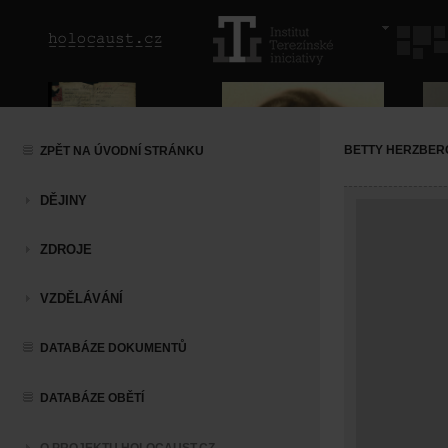
BETTY HERZBER
ZPĚT NA ÚVODNÍ STRÁNKU
DĚJINY
ZDROJE
VZDĚLÁVÁNÍ
DATABÁZE DOKUMENTŮ
DATABÁZE OBĚTÍ