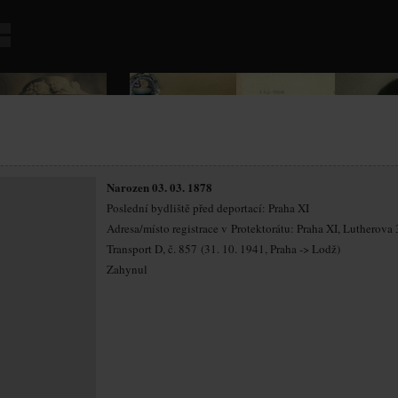
Narozen 03. 03. 1878
Poslední bydliště před deportací: Praha XI
Adresa/místo registrace v Protektorátu: Praha XI, Lutherova 
Transport D, č. 857 (31. 10. 1941, Praha -> Lodž)
Zahynul