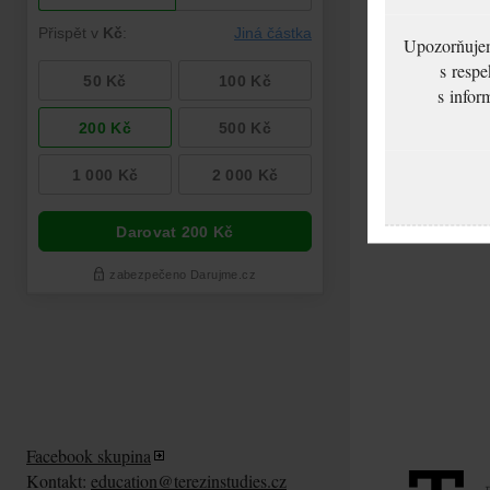
Upozorňujeme
s respe
s infor
Facebook skupina
Kontakt:
education@terezinstudies.cz