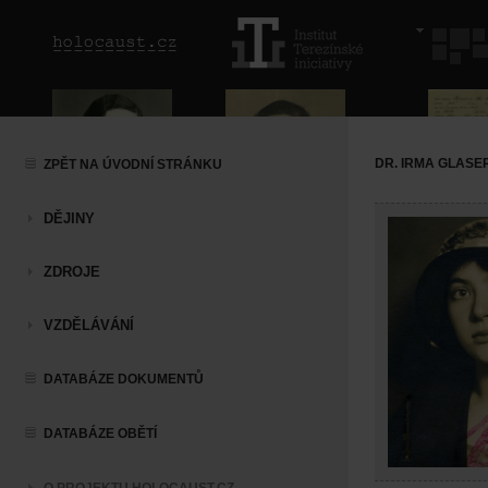
DR. IRMA GLAS
ZPĚT NA ÚVODNÍ STRÁNKU
DĚJINY
ZDROJE
VZDĚLÁVÁNÍ
DATABÁZE DOKUMENTŮ
DATABÁZE OBĚTÍ