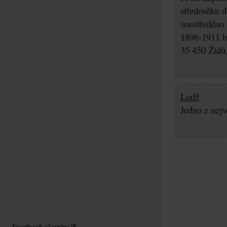
středověku d
soustředěno
1896-1911 by
35 450 Židů,
Lodž
Jedno z nejv
Facebook skupina