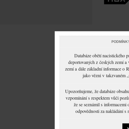
PODMÍNK
Databáze obětí nacistického 
deportovaných z českých zemí a v
zemí a dále základní informace o R
jako vězni v takzvaném „
Upozorňujeme, že databáze obsahuje
vzpomínání s respektem vůči pozůs
že se seznámil s informacemi 
odpovědnosti za nakládání s m