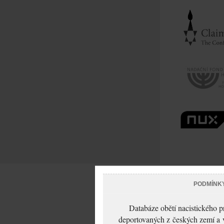
PODMÍNK
Databáze obětí nacistického 
deportovaných z českých zemí a v