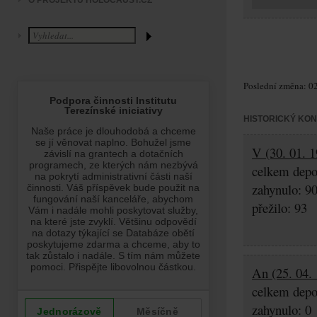
O PROJEKTU HOLOCAUST.CZ
Poslední změna: 02
HISTORICKÝ KO
V (30. 01. 1
celkem depo
zahynulo: 9
přežilo: 93
An (25. 04. 
celkem depo
zahynulo: 0