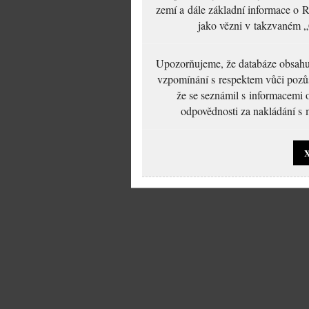
zemí a dále základní informace o R
jako vězni v takzvaném „
Upozorňujeme, že databáze obsahuje
vzpomínání s respektem vůči pozůs
že se seznámil s informacemi 
odpovědnosti za nakládání s m