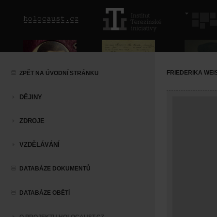
FRIEDERIKA WEI
ZPĚT NA ÚVODNÍ STRÁNKU
DĚJINY
ZDROJE
VZDĚLÁVÁNÍ
DATABÁZE DOKUMENTŮ
DATABÁZE OBĚTÍ