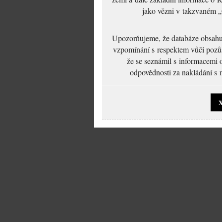
jako vězni v takzvaném „
Upozorňujeme, že databáze obsahuje
vzpomínání s respektem vůči pozůs
že se seznámil s informacemi 
odpovědnosti za nakládání s m