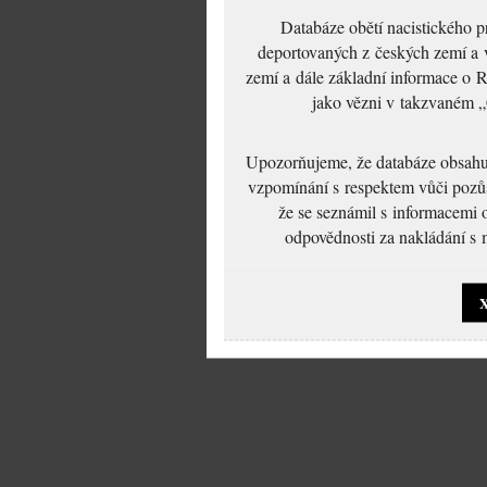
Databáze obětí nacistického 
deportovaných z českých zemí a v
zemí a dále základní informace o R
jako vězni v takzvaném „
Upozorňujeme, že databáze obsahuje
vzpomínání s respektem vůči pozůs
že se seznámil s informacemi 
odpovědnosti za nakládání s m