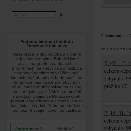
O PROJEKTU HOLOCAUST.CZ
Poslední změna: 02
HISTORICKÝ KO
K (05. 12. 1
celkem depo
zahynulo: 9
přežilo: 67
P (15. 01. 1
celkem depo
zahynulo: 9