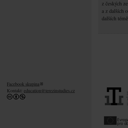
z českých z
a z dalších 
dalších témě
Facebook skupina
Kontakt:
education@terezinstudies.cz