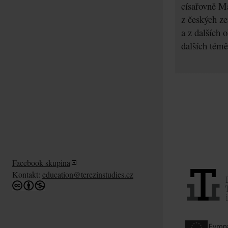
císařovně Ma
z českých z
a z dalších 
dalších témě
Facebook skupina
Kontakt:
education@terezinstudies.cz