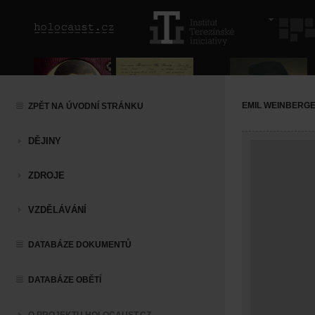
EMIL WEINBERG
ZPĚT NA ÚVODNÍ STRÁNKU
DĚJINY
ZDROJE
VZDĚLÁVÁNÍ
DATABÁZE DOKUMENTŮ
DATABÁZE OBĚTÍ