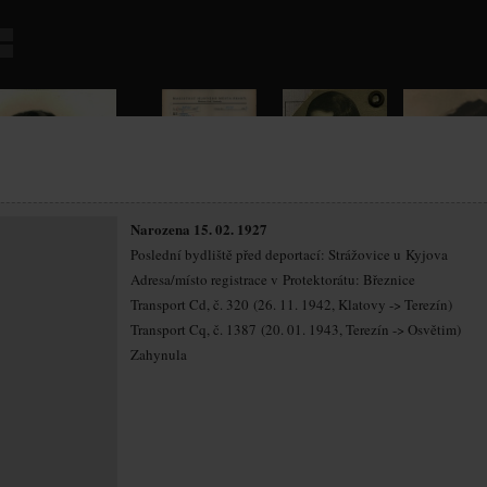
Narozena 15. 02. 1927
Poslední bydliště před deportací: Strážovice u Kyjova
Adresa/místo registrace v Protektorátu: Březnice
Transport Cd, č. 320 (26. 11. 1942, Klatovy -> Terezín)
Transport Cq, č. 1387 (20. 01. 1943, Terezín -> Osvětim)
Zahynula