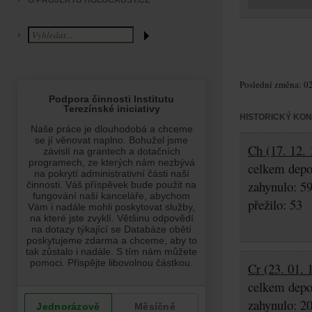
O PROJEKTU HOLOCAUST.CZ
Poslední změna: 02
HISTORICKÝ KO
Ch (17. 12. 
celkem depo
zahynulo: 5
přežilo: 53
Cr (23. 01. 
celkem depo
zahynulo: 2