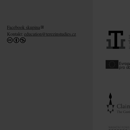
Facebook skupina
Kontakt:
education@terezinstudies.cz