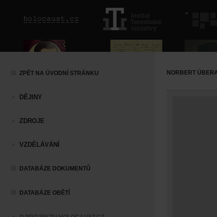
NORBERT ÜBER
ZPĚT NA ÚVODNÍ STRÁNKU
DĚJINY
ZDROJE
VZDĚLÁVÁNÍ
DATABÁZE DOKUMENTŮ
DATABÁZE OBĚTÍ