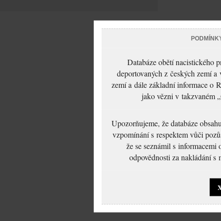
PODMÍNK
Databáze obětí nacistického 
deportovaných z českých zemí a v
zemí a dále základní informace o R
jako vězni v takzvaném „
Upozorňujeme, že databáze obsahuje
vzpomínání s respektem vůči pozůs
že se seznámil s informacemi 
odpovědnosti za nakládání s m