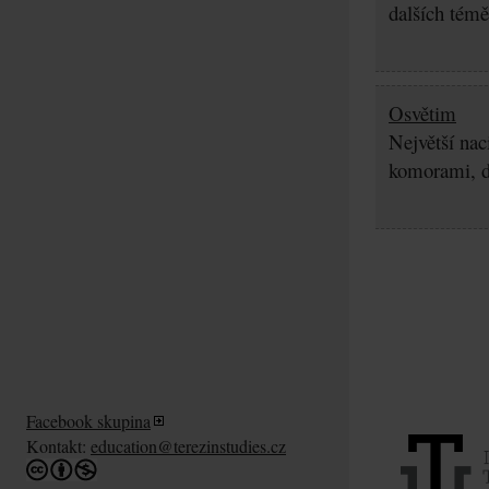
dalších témě
Osvětim
Největší nac
komorami, d
Facebook skupina
Kontakt:
education@terezinstudies.cz