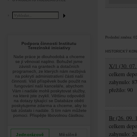
O PROJEKTU HOLOCAUST.CZ
Poslední změna: 02
HISTORICKÝ KO
X/1 (30. 07
celkem depo
zahynulo: 8
přežilo: 90
Br (26. 09. 
celkem depo
zahynulo: 2