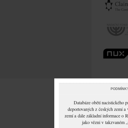
PODMÍNK
Databáze obětí nacistického 
deportovaných z českých zemí a v
zemí a dále základní informace o R
jako vězni v takzvaném „