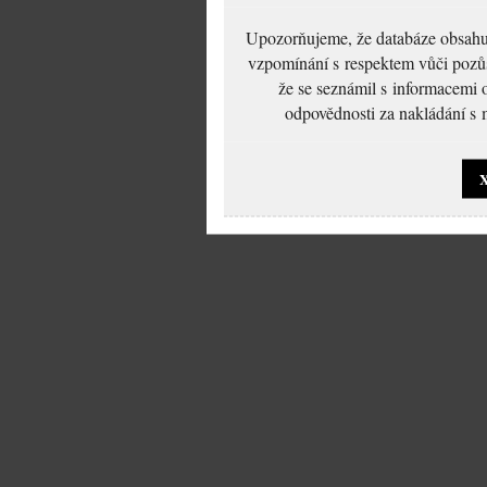
Upozorňujeme, že databáze obsahuje
vzpomínání s respektem vůči pozůs
že se seznámil s informacemi 
odpovědnosti za nakládání s m