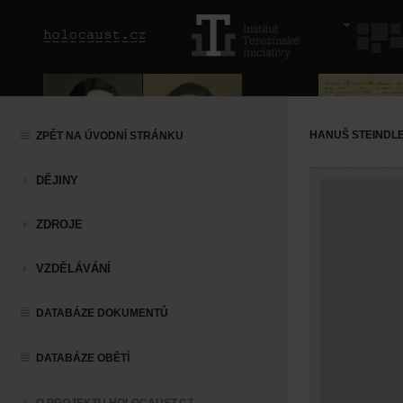
HANUŠ STEINDL
ZPĚT NA ÚVODNÍ STRÁNKU
DĚJINY
ZDROJE
VZDĚLÁVÁNÍ
DATABÁZE DOKUMENTŮ
DATABÁZE OBĚTÍ