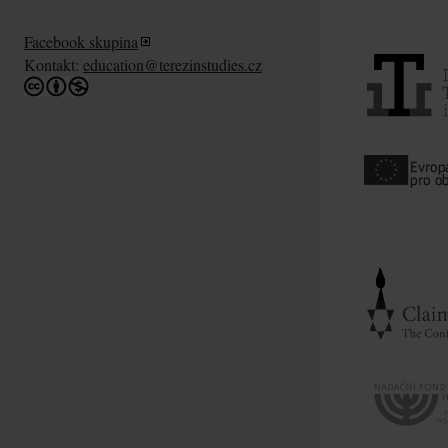
Facebook skupina
Kontakt:
education@terezinstudies.cz