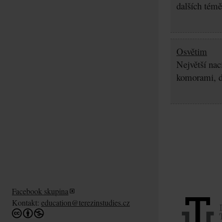
dalších témě
Osvětim
Největší nac
komorami, d
Facebook skupina
Kontakt:
education@terezinstudies.cz