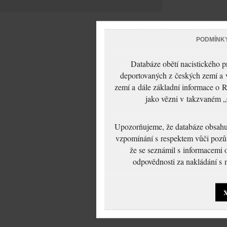
PODMÍNK
Databáze obětí nacistického 
deportovaných z českých zemí a v
zemí a dále základní informace o R
jako vězni v takzvaném „
Upozorňujeme, že databáze obsahuje
vzpomínání s respektem vůči pozůs
že se seznámil s informacemi 
odpovědnosti za nakládání s m