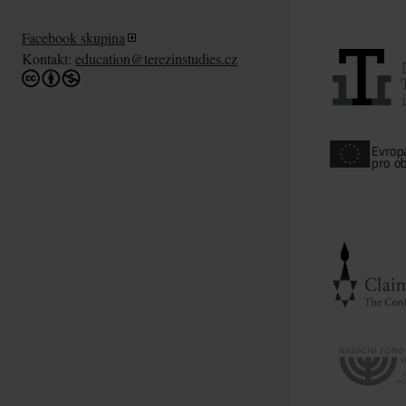
Facebook skupina
Kontakt:
education@terezinstudies.cz