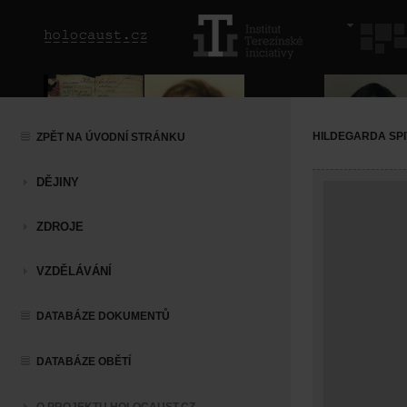
HILDEGARDA SP
ZPĚT NA ÚVODNÍ STRÁNKU
DĚJINY
ZDROJE
VZDĚLÁVÁNÍ
DATABÁZE DOKUMENTŮ
DATABÁZE OBĚTÍ