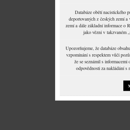
Databáze obětí nacistického 
deportovaných z českých zemí a v
zemí a dále základní informace o R
jako vězni v takzvaném „
Upozorňujeme, že databáze obsahuje
vzpomínání s respektem vůči pozůs
že se seznámil s informacemi 
odpovědnosti za nakládání s m