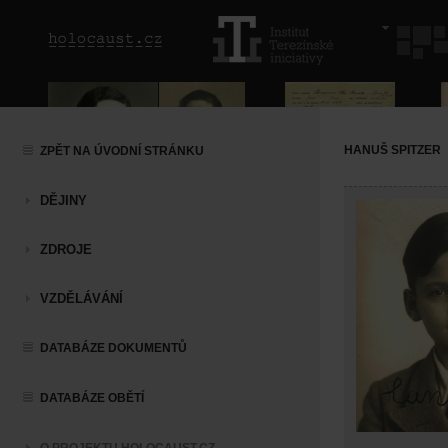
HANUŠ SPITZER
ZPĚT NA ÚVODNÍ STRÁNKU
DĚJINY
ZDROJE
VZDĚLÁVÁNÍ
DATABÁZE DOKUMENTŮ
DATABÁZE OBĚTÍ