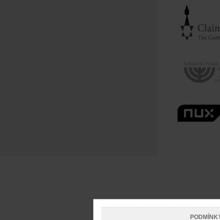
PODMÍNK