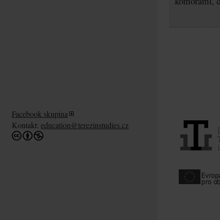
komorami, d
Facebook skupina
Kontakt:
education@terezinstudies.cz