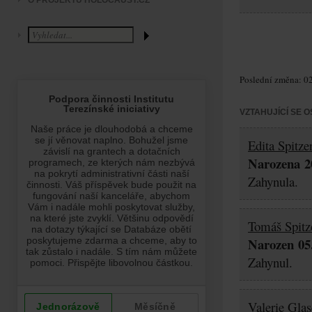
O PROJEKTU HOLOCAUST.CZ
Poslední změna: 02
VZTAHUJÍCÍ SE 
Edita Spitze
Narozena 20
Zahynula.
Tomáš Spitz
Narozen 05.
Zahynul.
Valerie Glas