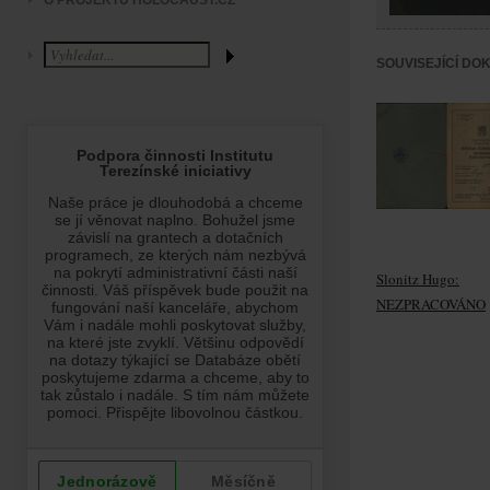
O PROJEKTU HOLOCAUST.CZ
SOUVISEJÍCÍ DO
Slonitz Hugo:
NEZPRACOVÁNO