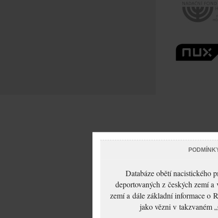
PODMÍNK
Databáze obětí nacistického 
deportovaných z českých zemí a v
zemí a dále základní informace o R
jako vězni v takzvaném „