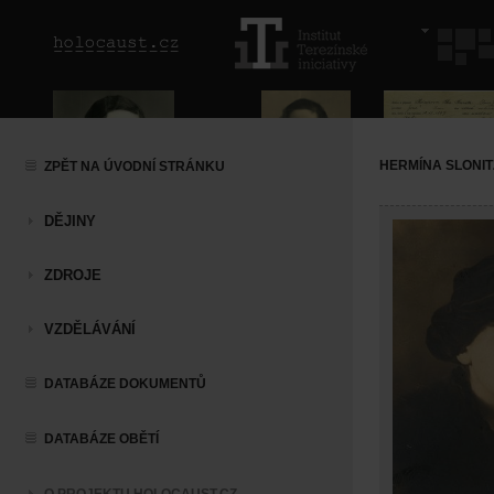
HERMÍNA SLONI
ZPĚT NA ÚVODNÍ STRÁNKU
DĚJINY
ZDROJE
VZDĚLÁVÁNÍ
DATABÁZE DOKUMENTŮ
DATABÁZE OBĚTÍ