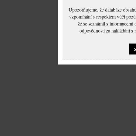
Upozorňujeme, že databáze obsahuje
vzpomínání s respektem vůči pozůs
že se seznámil s informacemi 
odpovědnosti za nakládání s m