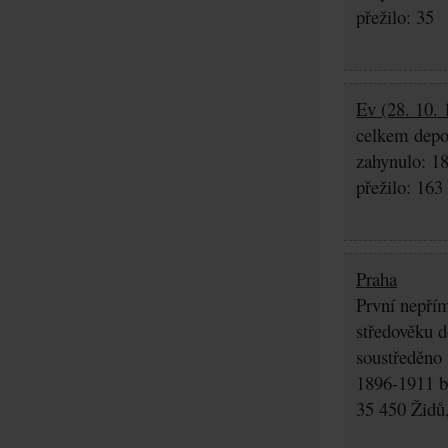
přežilo: 35
Ev (28. 10. 
celkem depo
zahynulo: 1
přežilo: 163
Praha
První nepřím
středověku d
soustředěno
1896-1911 by
35 450 Židů,