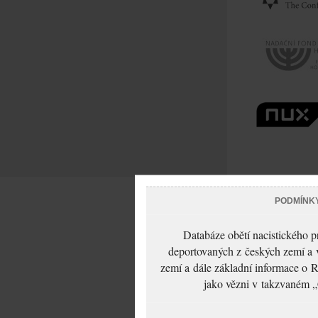
PODMÍNK
Databáze obětí nacistického 
deportovaných z českých zemí a v
zemí a dále základní informace o R
jako vězni v takzvaném „