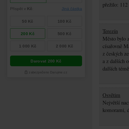
přežilo: 112
Terezín
Město bylo z
císařovně Ma
z českých z
a z dalších 
dalších témě
Osvětim
Největší nac
komorami, d