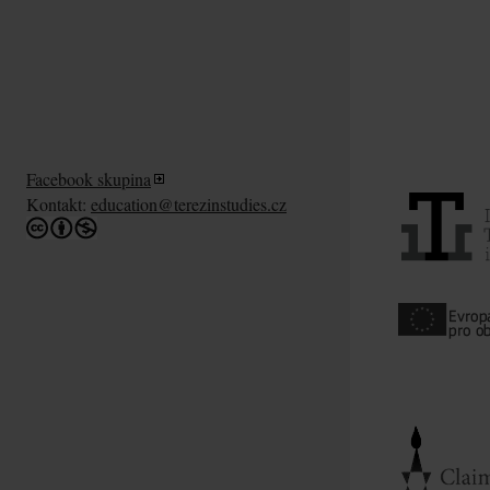
Facebook skupina
Kontakt:
education@terezinstudies.cz