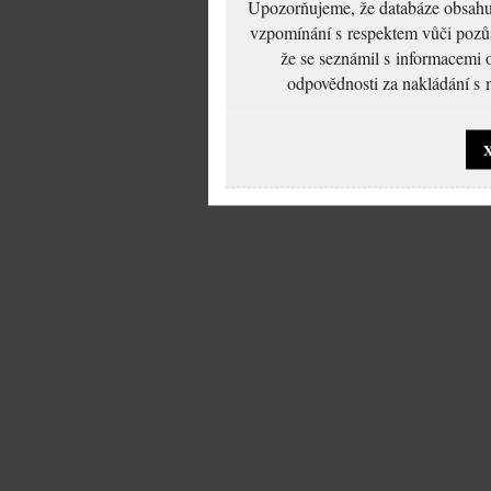
Upozorňujeme, že databáze obsahuje
vzpomínání s respektem vůči pozůs
že se seznámil s informacemi 
odpovědnosti za nakládání s m