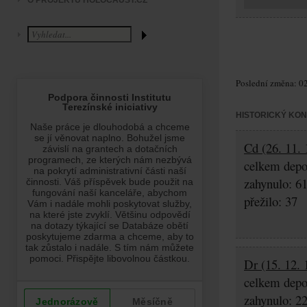
O PROJEKTU HOLOCAUST.CZ
Poslední změna: 02
HISTORICKÝ KO
Cd (26. 11. 
celkem depo
zahynulo: 6
přežilo: 37
Dr (15. 12. 
celkem depo
zahynulo: 2