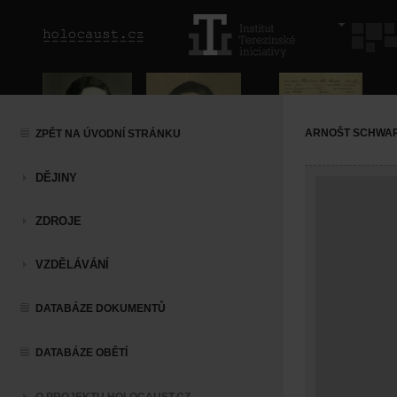
ARNOŠT SCHWA
ZPĚT NA ÚVODNÍ STRÁNKU
DĚJINY
ZDROJE
VZDĚLÁVÁNÍ
DATABÁZE DOKUMENTŮ
DATABÁZE OBĚTÍ