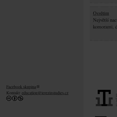
Osvětim
Největší nac
komorami, d
Facebook skupina
Kontakt:
education@terezinstudies.cz