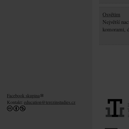
Osvětim
Největší nac
komorami, d
Facebook skupina
Kontakt:
education@terezinstudies.cz