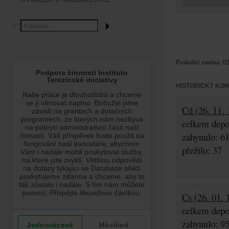
O PROJEKTU HOLOCAUST.CZ
Poslední změna: 02
HISTORICKÝ KO
Cd (26. 11. 
celkem depo
zahynulo: 6
přežilo: 37
Cs (26. 01. 
celkem depo
zahynulo: 9