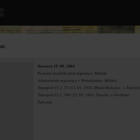
NIC
Narozen 19. 08. 1884
Poslední bydliště před deportací: Mělník
Adresa/místo registrace v Protektorátu: Mělník
Transport Cl, č. 73 (13. 01. 1943, Mladá Boleslav -> Terezín)
Transport Cr, č. 340 (23. 01. 1943, Terezín -> Osvětim)
Zahynul