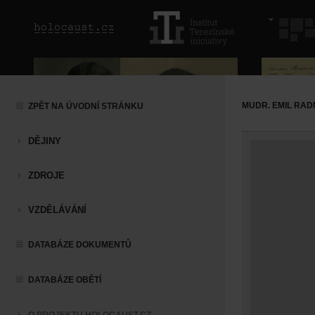
MUDR. EMIL RAD
ZPĚT NA ÚVODNÍ STRÁNKU
DĚJINY
ZDROJE
VZDĚLÁVÁNÍ
DATABÁZE DOKUMENTŮ
DATABÁZE OBĚTÍ