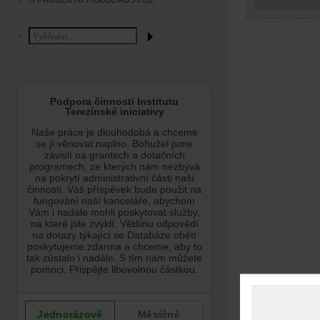
O PROJEKTU HOLOCAUST.CZ