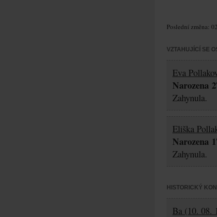
Poslední změna: 02
VZTAHUJÍCÍ SE 
Eva Pollako
Narozena 27
Zahynula.
Eliška Polla
Narozena 17
Zahynula.
HISTORICKÝ KO
Ba (10. 08. 