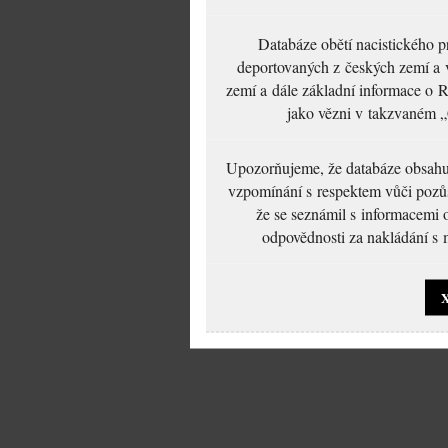
Databáze obětí nacistického 
deportovaných z českých zemí a v
zemí a dále základní informace o R
jako vězni v takzvaném „
Upozorňujeme, že databáze obsahuje
vzpomínání s respektem vůči pozůs
že se seznámil s informacemi 
odpovědnosti za nakládání s m