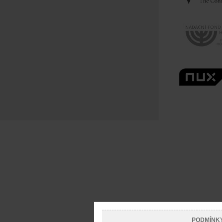
PODMÍNK