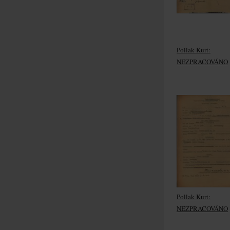
Pollak Kurt:
NEZPRACOVÁNO
Pollak Kurt:
NEZPRACOVÁNO