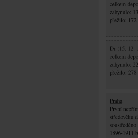
celkem depo
zahynulo: 1
přežilo: 172
Dr (15. 12. 
celkem depo
zahynulo: 2
přežilo: 278
Praha
První nepřím
středověku d
soustředěno
1896-1911 by