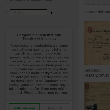
O PROJEKTU HOLOCAUST.CZ
SOUVISEJÍCÍ DO
Pollak Kurt:
NEZPRACOVÁNO