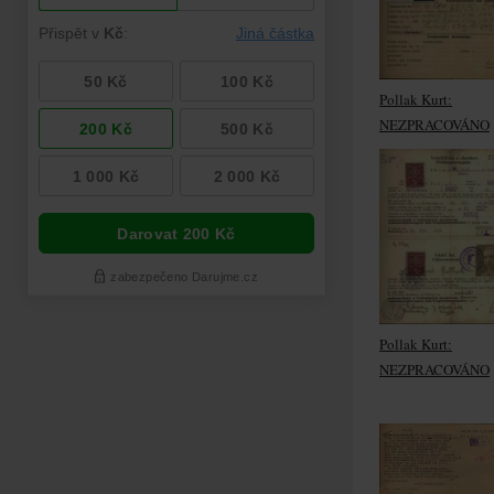
Pollak Kurt:
NEZPRACOVÁNO
Pollak Kurt:
NEZPRACOVÁNO