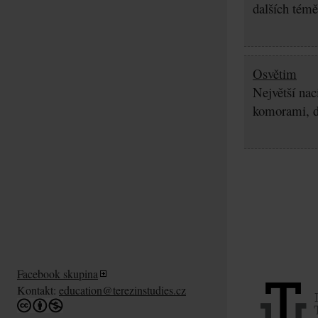
dalších témě
Osvětim
Největší nac
komorami, d
Facebook skupina
Kontakt:
education@terezinstudies.cz