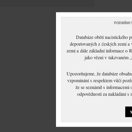
PODMÍNK
Databáze obětí nacistického 
deportovaných z českých zemí a v
zemí a dále základní informace o R
jako vězni v takzvaném „
Upozorňujeme, že databáze obsahuje
vzpomínání s respektem vůči pozůs
že se seznámil s informacemi 
odpovědnosti za nakládání s m