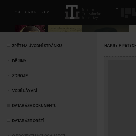
HARRY F. PETSC
ZPĚT NA ÚVODNÍ STRÁNKU
DĚJINY
ZDROJE
VZDĚLÁVÁNÍ
DATABÁZE DOKUMENTŮ
DATABÁZE OBĚTÍ