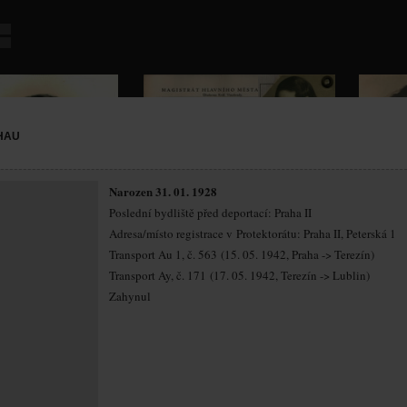
HAU
Narozen 31. 01. 1928
Poslední bydliště před deportací: Praha II
Adresa/místo registrace v Protektorátu: Praha II, Peterská 1
Transport Au 1, č. 563 (15. 05. 1942, Praha -> Terezín)
Transport Ay, č. 171 (17. 05. 1942, Terezín -> Lublin)
Zahynul