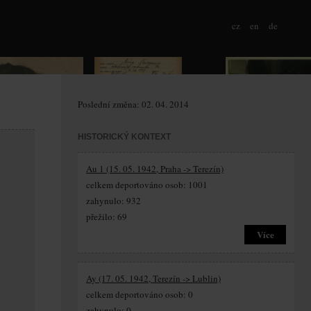
cz
en
de
Poslední změna: 02. 04. 2014
HISTORICKÝ KONTEXT
Au 1 (15. 05. 1942, Praha -> Terezín)
celkem deportováno osob: 1001
zahynulo: 932
přežilo: 69
Více
Ay (17. 05. 1942, Terezín -> Lublin)
celkem deportováno osob: 0
zahynulo: 0