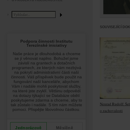
O PROJEKTU HOLOCAUST.CZ
SOUVISEJÍCÍ DO
Neurad Rudolf: Šet
o zachovalosti