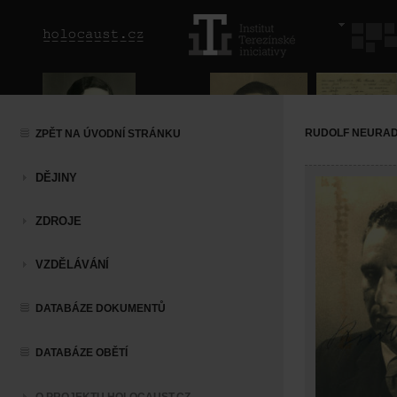
RUDOLF NEURA
ZPĚT NA ÚVODNÍ STRÁNKU
DĚJINY
ZDROJE
VZDĚLÁVÁNÍ
DATABÁZE DOKUMENTŮ
DATABÁZE OBĚTÍ