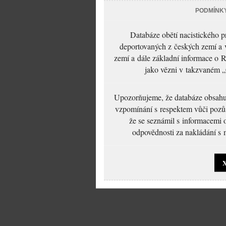
PODMÍNK
Databáze obětí nacistického 
deportovaných z českých zemí a v
zemí a dále základní informace o R
jako vězni v takzvaném „
Upozorňujeme, že databáze obsahuje
vzpomínání s respektem vůči pozůs
že se seznámil s informacemi 
odpovědnosti za nakládání s m