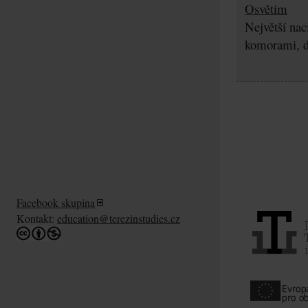
Osvětim
Největší nac
komorami, d
Facebook skupina
Kontakt:
education@terezinstudies.cz