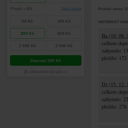
Poslední změna: 02
HISTORICKÝ KO
Ba (10. 08. 
celkem depo
zahynulo: 1
přežilo: 172
Dr (15. 12. 
celkem depo
zahynulo: 2
přežilo: 278