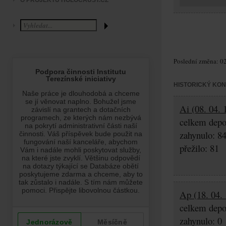
O PROJEKTU HOLOCAUST.CZ
Poslední změna: 02
HISTORICKÝ KO
Ai (08. 04. 
celkem depo
zahynulo: 8
přežilo: 81
Ap (18. 04. 
celkem depo
zahynulo: 0