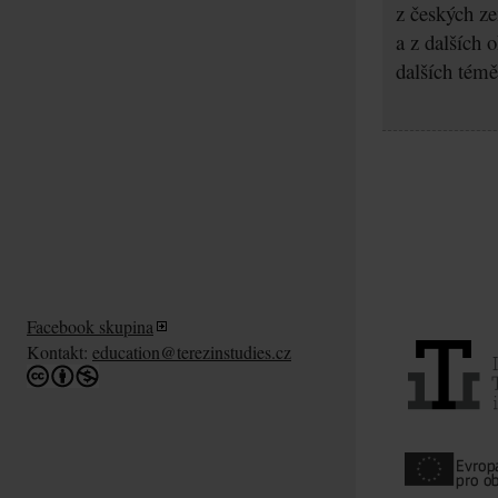
z českých z
a z dalších 
dalších témě
Facebook skupina
Kontakt:
education@terezinstudies.cz