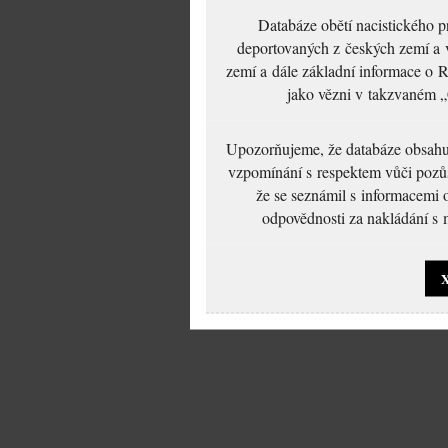
Databáze obětí nacistického 
deportovaných z českých zemí a v
zemí a dále základní informace o R
jako vězni v takzvaném „
Upozorňujeme, že databáze obsahuje
vzpomínání s respektem vůči pozůs
že se seznámil s informacemi 
odpovědnosti za nakládání s m