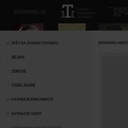
BERNARD LIEBS
ZPĚT NA ÚVODNÍ STRÁNKU
DĚJINY
ZDROJE
VZDĚLÁVÁNÍ
DATABÁZE DOKUMENTŮ
DATABÁZE OBĚTÍ