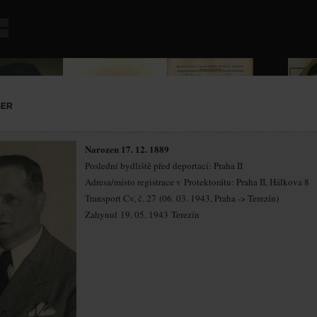
ŠER
Narozen 17. 12. 1889
Poslední bydliště před deportací: Praha II
Adresa/místo registrace v Protektorátu: Praha II, Hálkova 8
Transport Cv, č. 27 (06. 03. 1943, Praha -> Terezín)
Zahynul 19. 05. 1943 Terezín