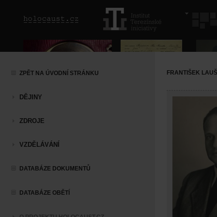
FRANTIŠEK LAU
ZPĚT NA ÚVODNÍ STRÁNKU
DĚJINY
ZDROJE
VZDĚLÁVÁNÍ
DATABÁZE DOKUMENTŮ
DATABÁZE OBĚTÍ