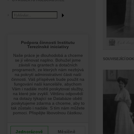
O PROJEKTU HOLOCAUST.CZ
SOUVISEJÍCÍ DO