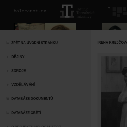
IRENA KREJČOV
ZPĚT NA ÚVODNÍ STRÁNKU
DĚJINY
ZDROJE
VZDĚLÁVÁNÍ
DATABÁZE DOKUMENTŮ
DATABÁZE OBĚTÍ