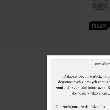
PODMÍNK
Databáze obětí nacistického 
deportovaných z českých zemí a v
zemí a dále základní informace o R
jako vězni v takzvaném „
Upozorňujeme, že databáze obsahuje