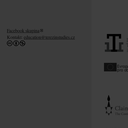
Facebook skupina
Kontakt:
education@terezinstudies.cz