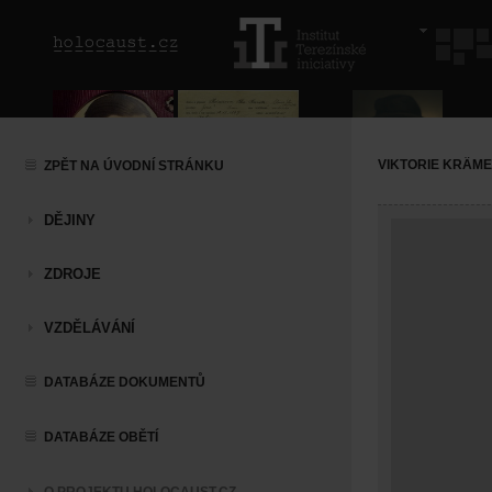
VIKTORIE KRÄM
ZPĚT NA ÚVODNÍ STRÁNKU
DĚJINY
ZDROJE
VZDĚLÁVÁNÍ
DATABÁZE DOKUMENTŮ
DATABÁZE OBĚTÍ