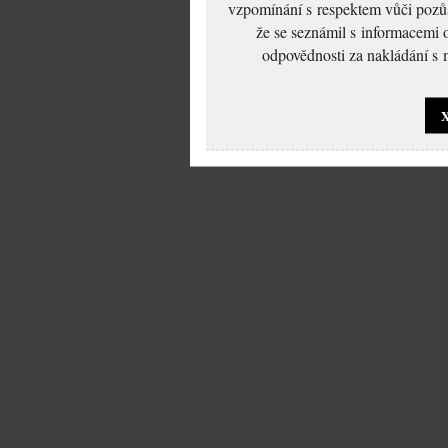
vzpomínání s respektem vůči pozůs
že se seznámil s informacemi 
odpovědnosti za nakládání s m