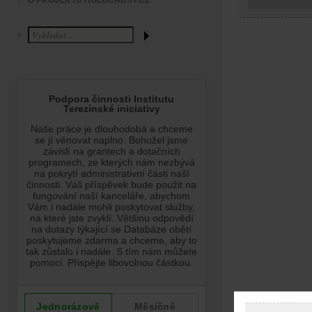
O PROJEKTU HOLOCAUST.CZ