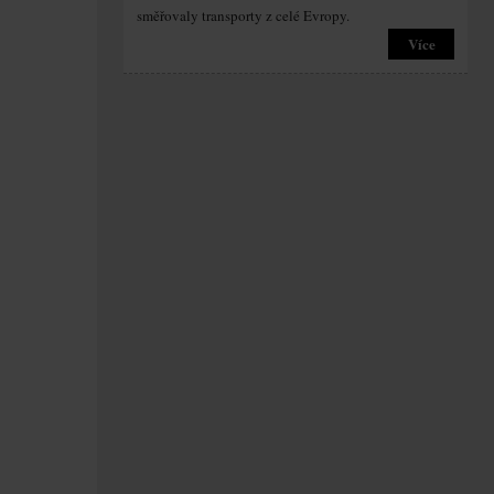
směřovaly transporty z celé Evropy.
Více