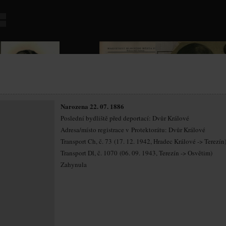
Narozena 22. 07. 1886
Poslední bydliště před deportací: Dvůr Králové
Adresa/místo registrace v Protektorátu: Dvůr Králové
Transport Ch, č. 73 (17. 12. 1942, Hradec Králové -> Terezín
Transport Dl, č. 1070 (06. 09. 1943, Terezín -> Osvětim)
Zahynula