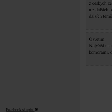
z českých z
a z dalších 
dalších témě
Osvětim
Největší nac
komorami, d
Facebook skupina