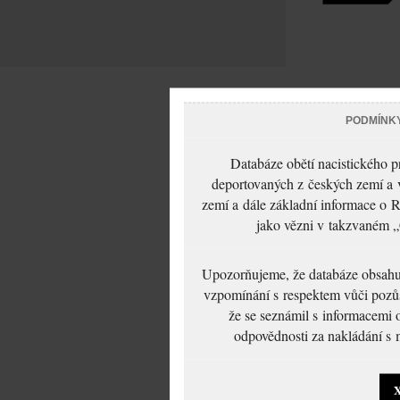
PODMÍNK
Databáze obětí nacistického 
deportovaných z českých zemí a v
zemí a dále základní informace o R
jako vězni v takzvaném „
Upozorňujeme, že databáze obsahuje
vzpomínání s respektem vůči pozůs
že se seznámil s informacemi 
odpovědnosti za nakládání s m