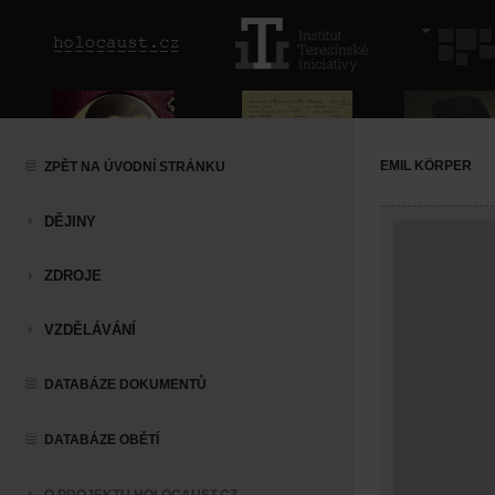
EMIL KÖRPER
ZPĚT NA ÚVODNÍ STRÁNKU
DĚJINY
ZDROJE
VZDĚLÁVÁNÍ
DATABÁZE DOKUMENTŮ
DATABÁZE OBĚTÍ