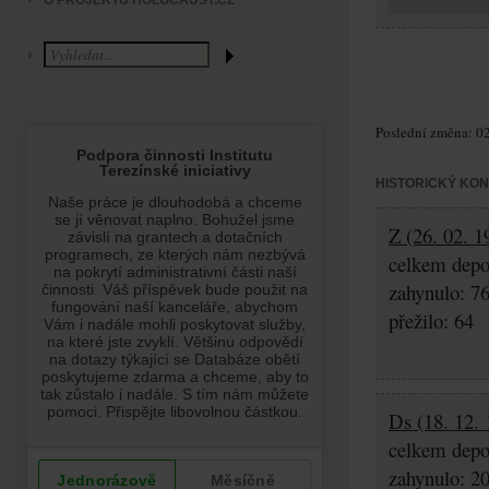
O PROJEKTU HOLOCAUST.CZ
Poslední změna: 02
HISTORICKÝ KO
Z (26. 02. 1
celkem depo
zahynulo: 7
přežilo: 64
Ds (18. 12. 
celkem depo
zahynulo: 2