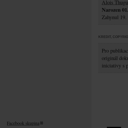
Alois Thugu
Narozen 01.
Zahynul 19. 
KREDIT, COPYRI
Pro publikac
originál dok
iniciativy 
Facebook skupina