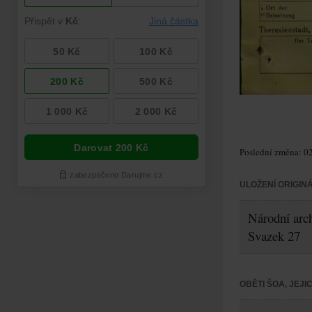
Poslední změna: 02
ULOŽENÍ ORIGIN
Národní arch
Svazek 27
OBĚTI ŠOA, JEJ