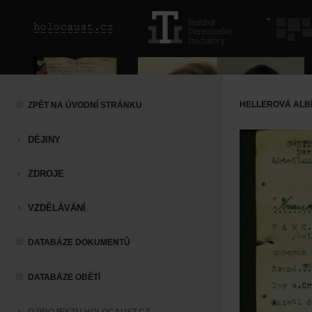
HELLEROVÁ ALBÍ
ZPĚT NA ÚVODNÍ STRÁNKU
DĚJINY
ZDROJE
VZDĚLÁVÁNÍ
DATABÁZE DOKUMENTŮ
DATABÁZE OBĚTÍ