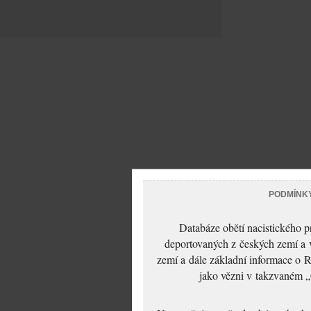
PODMÍNK
Databáze obětí nacistického 
deportovaných z českých zemí a v
zemí a dále základní informace o R
jako vězni v takzvaném „