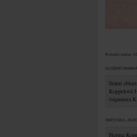
Poslední změna: 02
ULOŽENÍ ORIGIN
Státní oblas
Koppelová 
(signatura K
OBĚTI ŠOA, JEJ
Herma Kopp