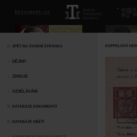
KOPPELOVÁ HE
ZPĚT NA ÚVODNÍ STRÁNKU
DĚJINY
ZDROJE
VZDĚLÁVÁNÍ
DATABÁZE DOKUMENTŮ
DATABÁZE OBĚTÍ