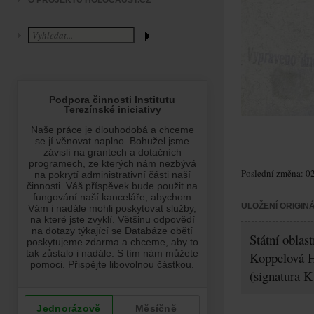
O PROJEKTU HOLOCAUST.CZ
Poslední změna: 02
ULOŽENÍ ORIGIN
Státní oblas
Koppelová 
(signatura K