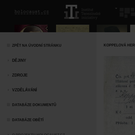
KOPPELOVÁ HE
ZPĚT NA ÚVODNÍ STRÁNKU
DĚJINY
ZDROJE
VZDĚLÁVÁNÍ
DATABÁZE DOKUMENTŮ
DATABÁZE OBĚTÍ