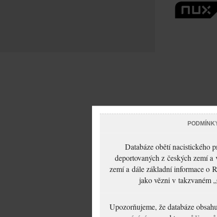
PODMÍNK
Databáze obětí nacistického 
deportovaných z českých zemí a v
zemí a dále základní informace o R
jako vězni v takzvaném „
Upozorňujeme, že databáze obsahuje