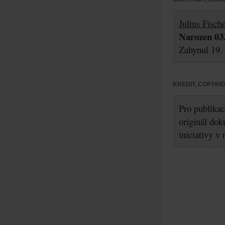
Julius Fisch
Narozen 03.
Zahynul 19. 
KREDIT, COPYRI
Pro publikac
originál dok
iniciativy v