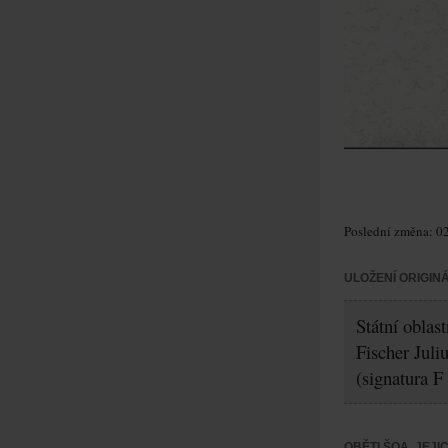
Poslední změna: 02
ULOŽENÍ ORIGIN
Státní oblas
Fischer Juli
(signatura F
OBĚTI ŠOA, JEJ