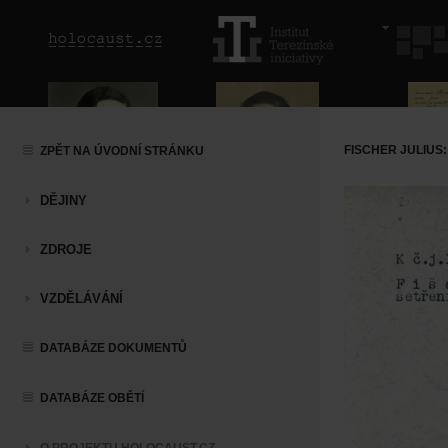
FISCHER JULIU
ZPĚT NA ÚVODNÍ STRÁNKU
DĚJINY
ZDROJE
VZDĚLÁVÁNÍ
DATABÁZE DOKUMENTŮ
DATABÁZE OBĚTÍ