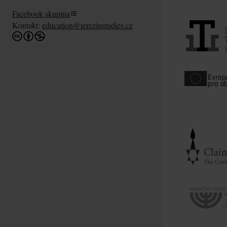
Facebook skupina
Kontakt:
education@terezinstudies.cz