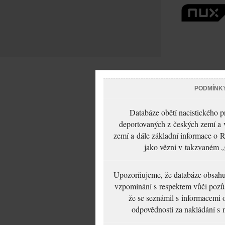
PODMÍNK
Databáze obětí nacistického 
deportovaných z českých zemí a v
zemí a dále základní informace o R
jako vězni v takzvaném „
Upozorňujeme, že databáze obsahuje
vzpomínání s respektem vůči pozůs
že se seznámil s informacemi 
odpovědnosti za nakládání s m