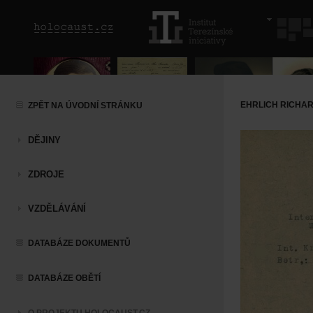
EHRLICH RICHA
ZPĚT NA ÚVODNÍ STRÁNKU
DĚJINY
ZDROJE
VZDĚLÁVÁNÍ
DATABÁZE DOKUMENTŮ
DATABÁZE OBĚTÍ