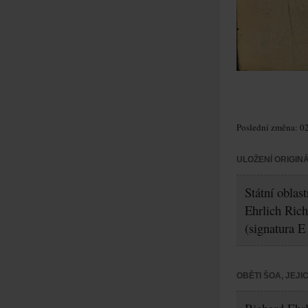
Poslední změna: 02
ULOŽENÍ ORIGIN
Státní oblas
Ehrlich Rich
(signatura E
OBĚTI ŠOA, JEJ