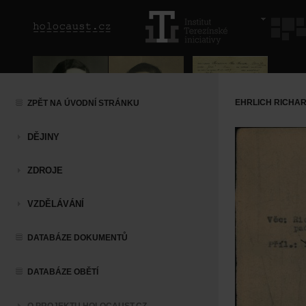
EHRLICH RICHA
ZPĚT NA ÚVODNÍ STRÁNKU
DĚJINY
ZDROJE
VZDĚLÁVÁNÍ
DATABÁZE DOKUMENTŮ
DATABÁZE OBĚTÍ