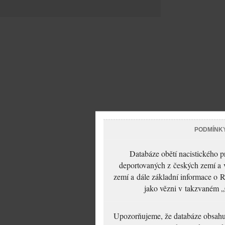
PODMÍNK
Databáze obětí nacistického 
deportovaných z českých zemí a v
zemí a dále základní informace o R
jako vězni v takzvaném „
Upozorňujeme, že databáze obsahuje