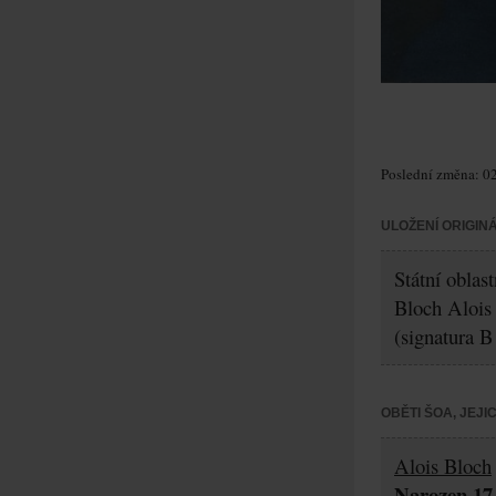
Poslední změna: 02
ULOŽENÍ ORIGIN
Státní oblas
Bloch Alois
(signatura B
OBĚTI ŠOA, JEJ
Alois Bloch
Narozen 17.