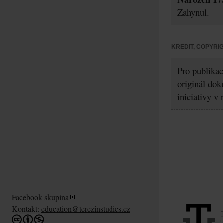
Zahynul.
KREDIT, COPYRI
Pro publikac
originál dok
iniciativy v
Facebook skupina
Kontakt:
education@terezinstudies.cz