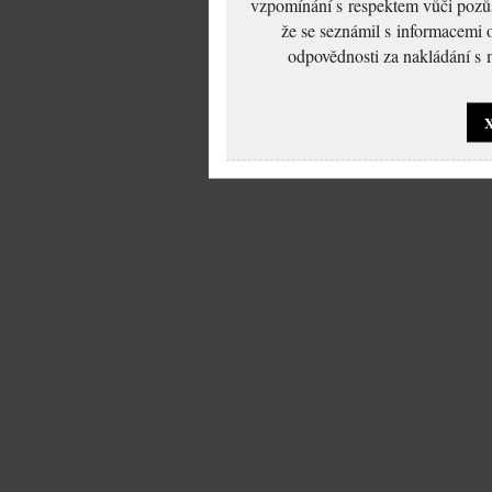
vzpomínání s respektem vůči pozůs
že se seznámil s informacemi 
odpovědnosti za nakládání s m