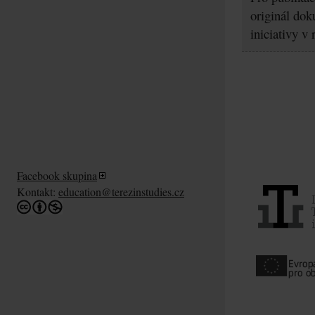
originál dok
iniciativy v
Facebook skupina
Kontakt:
education@terezinstudies.cz