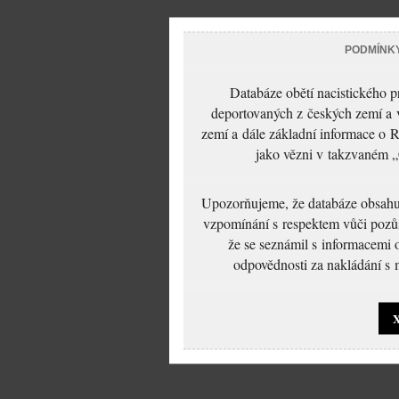
PODMÍNK
Databáze obětí nacistického 
deportovaných z českých zemí a v
zemí a dále základní informace o R
jako vězni v takzvaném „
Upozorňujeme, že databáze obsahuje
vzpomínání s respektem vůči pozůs
že se seznámil s informacemi 
odpovědnosti za nakládání s m