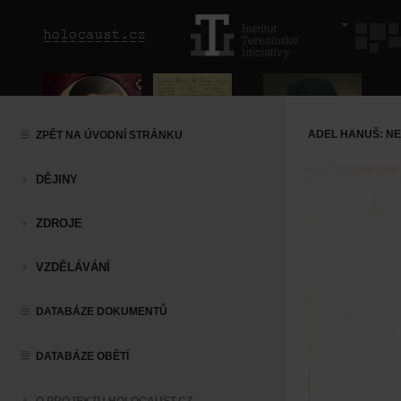
ADEL HANUŠ: N
ZPĚT NA ÚVODNÍ STRÁNKU
DĚJINY
ZDROJE
VZDĚLÁVÁNÍ
DATABÁZE DOKUMENTŮ
DATABÁZE OBĚTÍ