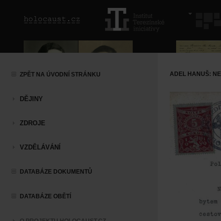
ADEL HANUŠ: N
ZPĚT NA ÚVODNÍ STRÁNKU
DĚJINY
ZDROJE
VZDĚLÁVÁNÍ
DATABÁZE DOKUMENTŮ
DATABÁZE OBĚTÍ