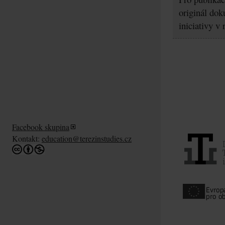
originál dok
iniciativy v
Facebook skupina
Kontakt:
education@terezinstudies.cz