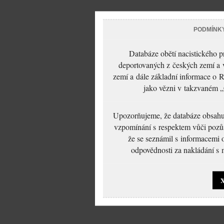
PODMÍNK
Databáze obětí nacistického 
deportovaných z českých zemí a v
zemí a dále základní informace o R
jako vězni v takzvaném „
Upozorňujeme, že databáze obsahuje
vzpomínání s respektem vůči pozůs
že se seznámil s informacemi 
odpovědnosti za nakládání s m