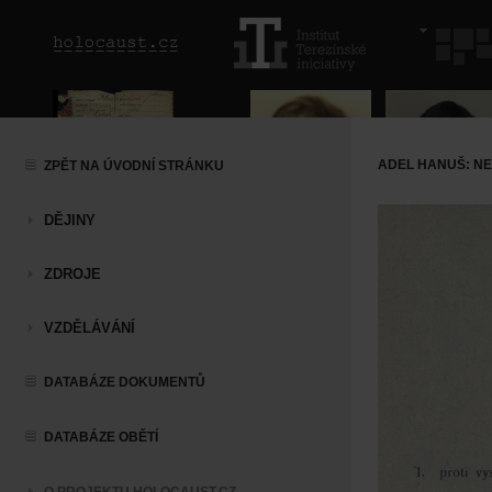
ADEL HANUŠ: N
ZPĚT NA ÚVODNÍ STRÁNKU
DĚJINY
ZDROJE
VZDĚLÁVÁNÍ
DATABÁZE DOKUMENTŮ
DATABÁZE OBĚTÍ