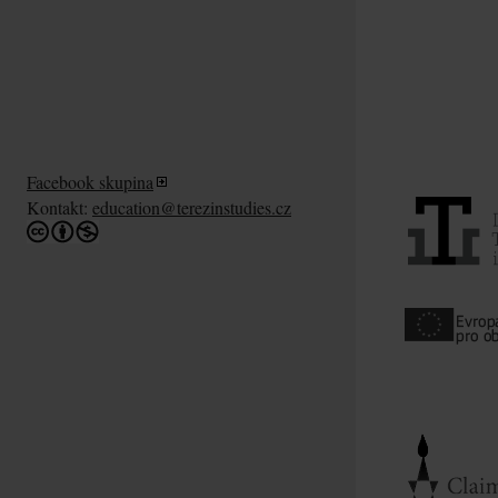
Facebook skupina
Kontakt:
education@terezinstudies.cz