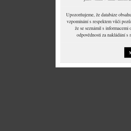
Upozorňujeme, že databáze obsahuje
vzpomínání s respektem vůči pozůs
že se seznámil s informacemi 
odpovědnosti za nakládání s m