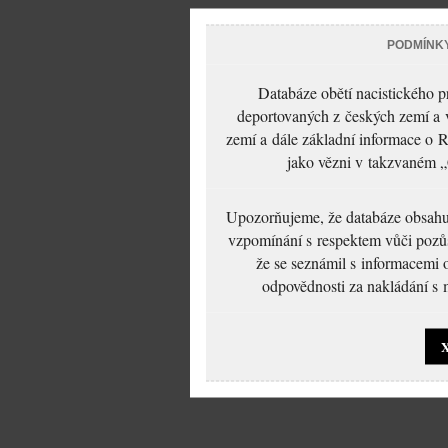
PODMÍNK
Databáze obětí nacistického 
deportovaných z českých zemí a v
zemí a dále základní informace o R
jako vězni v takzvaném „
Upozorňujeme, že databáze obsahuje
vzpomínání s respektem vůči pozůs
že se seznámil s informacemi 
odpovědnosti za nakládání s m