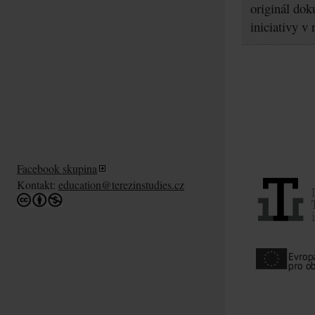
originál dok
iniciativy v
Facebook skupina
Kontakt:
education@terezinstudies.cz