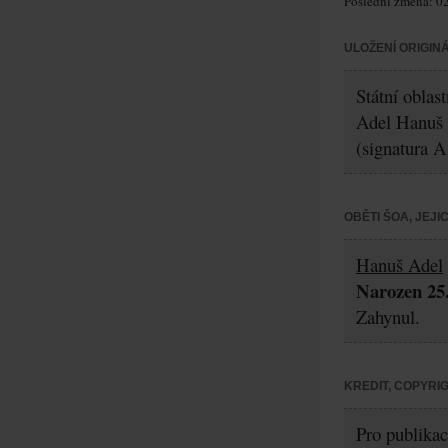
Poslední změna: 02
ULOŽENÍ ORIGIN
Státní oblas
Adel Hanuš
(signatura A
OBĚTI ŠOA, JEJ
Hanuš Adel
Narozen 25.
Zahynul.
KREDIT, COPYRI
Pro publikac