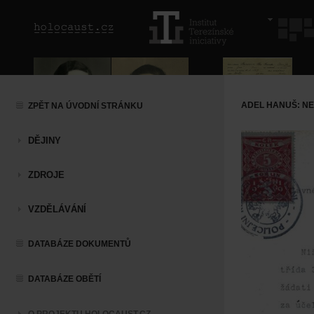
ADEL HANUŠ: N
ZPĚT NA ÚVODNÍ STRÁNKU
DĚJINY
ZDROJE
VZDĚLÁVÁNÍ
DATABÁZE DOKUMENTŮ
DATABÁZE OBĚTÍ