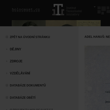
ADEL HANUŠ: N
ZPĚT NA ÚVODNÍ STRÁNKU
DĚJINY
ZDROJE
VZDĚLÁVÁNÍ
DATABÁZE DOKUMENTŮ
DATABÁZE OBĚTÍ