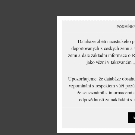
PODMÍNK
Databáze obětí nacistického 
deportovaných z českých zemí a v
zemí a dále základní informace o R
jako vězni v takzvaném „
Upozorňujeme, že databáze obsahuje
vzpomínání s respektem vůči pozůs
že se seznámil s informacemi 
odpovědnosti za nakládání s m