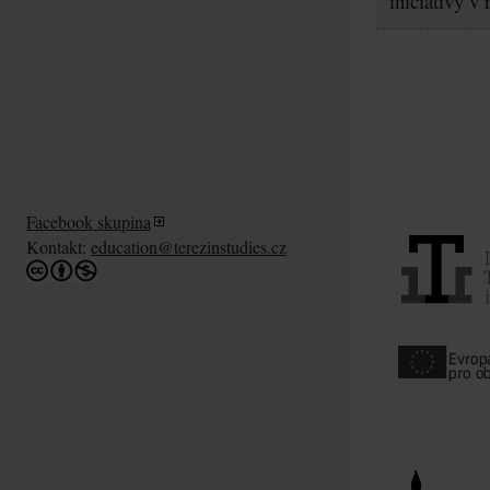
iniciativy v
Facebook skupina
Kontakt:
education@terezinstudies.cz