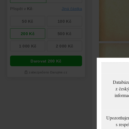
Databáze
z český
informa
Upozorňujeme
s respe