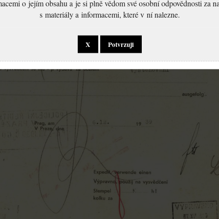
macemi o jejím obsahu a je si plně vědom své osobní odpovědnosti za n
s materiály a informacemi, které v ní nalezne.
X
Potvrzuji