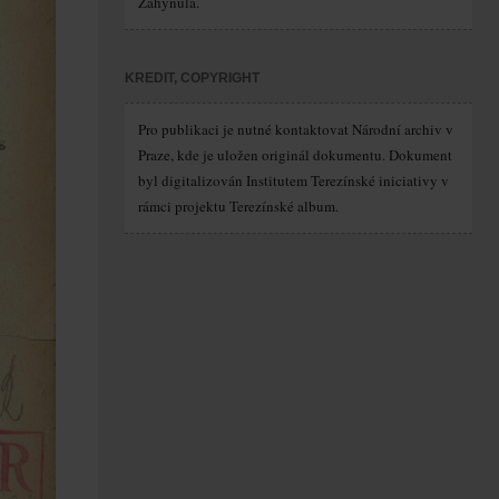
Zahynula.
KREDIT, COPYRIGHT
Pro publikaci je nutné kontaktovat Národní archiv v
Praze, kde je uložen originál dokumentu. Dokument
byl digitalizován Institutem Terezínské iniciativy v
rámci projektu Terezínské album.