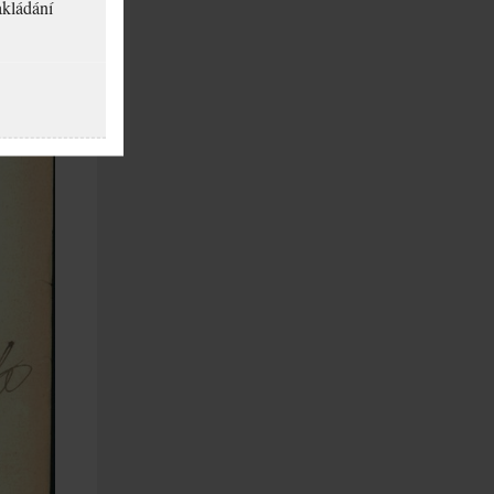
akládání