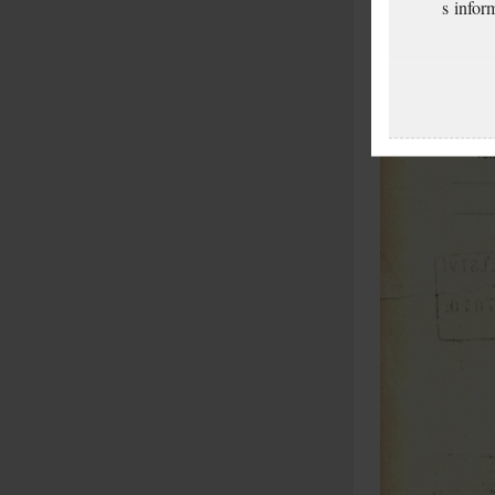
s infor