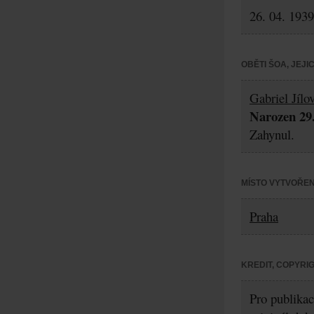
26. 04. 1939
OBĚTI ŠOA, JEJ
Gabriel Jílo
Narozen 29.
Zahynul.
MÍSTO VYTVOŘEN
Praha
KREDIT, COPYRI
Pro publikac