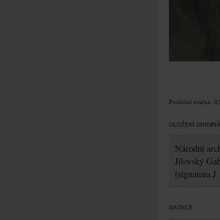
Poslední změna: 02
ULOŽENÍ ORIGIN
Národní arch
Jílovský Gab
(signatura J
DATACE