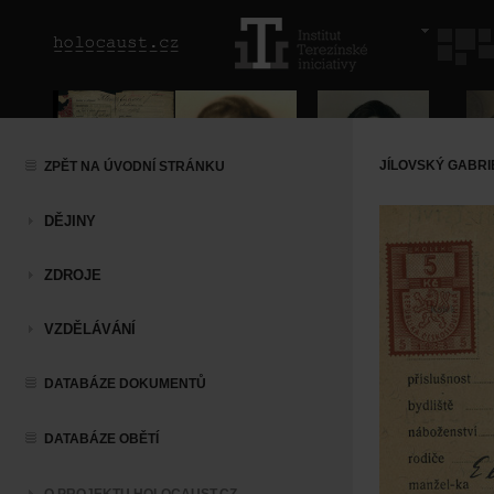
JÍLOVSKÝ GABRI
ZPĚT NA ÚVODNÍ STRÁNKU
DĚJINY
ZDROJE
VZDĚLÁVÁNÍ
DATABÁZE DOKUMENTŮ
DATABÁZE OBĚTÍ