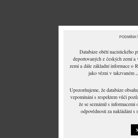
PODMÍNK
Databáze obětí nacistického 
deportovaných z českých zemí a v
zemí a dále základní informace o R
jako vězni v takzvaném „
Upozorňujeme, že databáze obsahuje
vzpomínání s respektem vůči pozůs
že se seznámil s informacemi 
odpovědnosti za nakládání s m