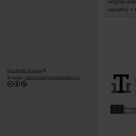
originál dok
iniciativy v
Facebook skupina
Kontakt:
education@terezinstudies.cz