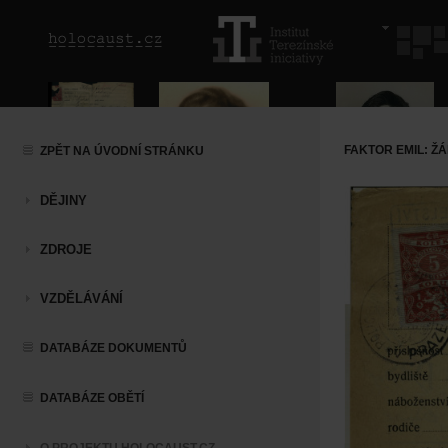
FAKTOR EMIL: Ž
ZPĚT NA ÚVODNÍ STRÁNKU
DĚJINY
ZDROJE
VZDĚLÁVÁNÍ
DATABÁZE DOKUMENTŮ
DATABÁZE OBĚTÍ