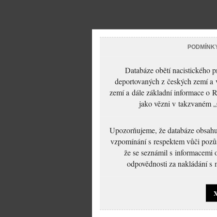
PODMÍNK
Databáze obětí nacistického 
deportovaných z českých zemí a v
zemí a dále základní informace o R
jako vězni v takzvaném „
Upozorňujeme, že databáze obsahuje
vzpomínání s respektem vůči pozůs
že se seznámil s informacemi 
odpovědnosti za nakládání s m