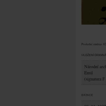
Poslední změna: 02
ULOŽENÍ ORIGIN
Národní arch
Emil
(signatura F
DATACE