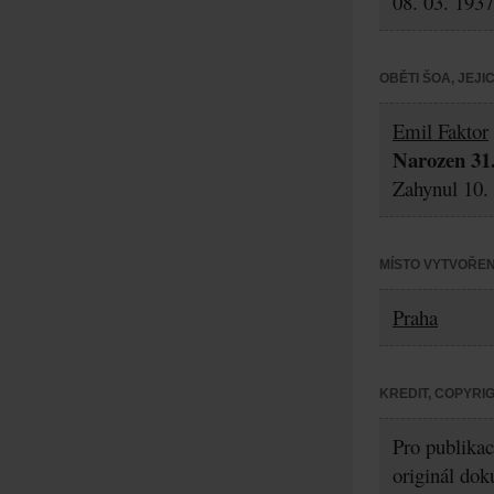
08. 03. 1937
OBĚTI ŠOA, JEJ
Emil Faktor
Narozen 31.
Zahynul 10.
MÍSTO VYTVOŘEN
Praha
KREDIT, COPYRI
Pro publikac
originál dok