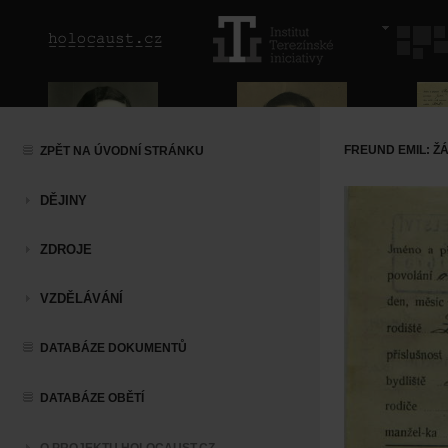
FREUND EMIL: Ž
ZPĚT NA ÚVODNÍ STRÁNKU
DĚJINY
ZDROJE
VZDĚLÁVÁNÍ
DATABÁZE DOKUMENTŮ
DATABÁZE OBĚTÍ