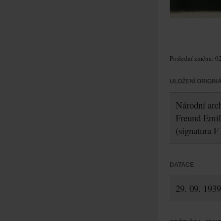
Poslední změna: 02
ULOŽENÍ ORIGIN
Národní arch
Freund Emil
(signatura F
DATACE
29. 09. 1939