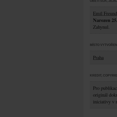
OBĚTI ŠOA, JEJ
Emil Freund
Narozen 25.
Zahynul.
MÍSTO VYTVOŘEN
Praha
KREDIT, COPYRI
Pro publikac
originál dok
iniciativy v