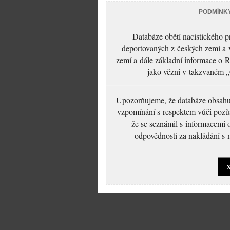
PODMÍNK
Databáze obětí nacistického 
deportovaných z českých zemí a v
zemí a dále základní informace o R
jako vězni v takzvaném „
Upozorňujeme, že databáze obsahuje
vzpomínání s respektem vůči pozůs
že se seznámil s informacemi 
odpovědnosti za nakládání s m